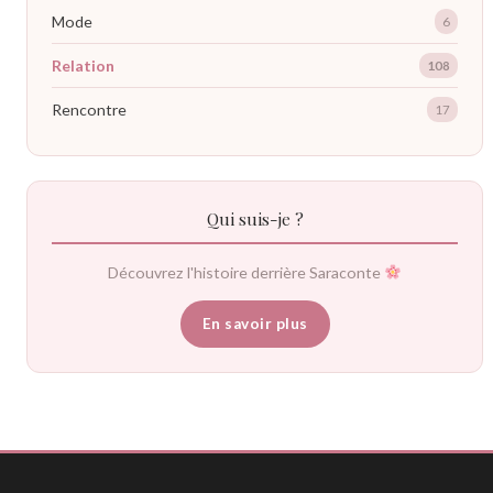
Mode
6
Relation
108
Rencontre
17
Qui suis-je ?
Découvrez l'histoire derrière Saraconte
En savoir plus