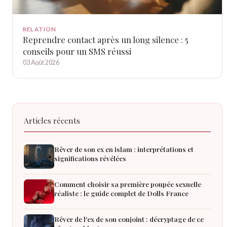
RELATION
Reprendre contact après un long silence : 5
conseils pour un SMS réussi
03 Août 2026
Articles récents
Rêver de son ex en islam : interprétations et
significations révélées
Comment choisir sa première poupée sexuelle
réaliste : le guide complet de Dolls France
Rêver de l'ex de son conjoint : décryptage de ce