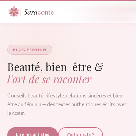
BLOG FÉMININ
Beauté, bien-être &
l'art de se raconter
Conseils beauté, lifestyle, relations sincères et bien-
être au féminin — des textes authentiques écrits avec
le cœur.
Lire les articles
Qui suis-je ?