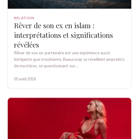
RELATION
Rêver de son ex en islam :
interprétations et significations
révélées
Rêver de son ex-partenaire est une expérience aussi
intrigante que troublante. Beaucoup se réveillent empreints
de mystères, se questionnant sur…
05 août 2026