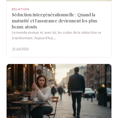
RELATION
Séduction intergénérationnelle : Quand la
maturité et l'assurance deviennent les plus
beaux atouts
Le monde évolue, et avec lui, les codes de la séduction se
transforment. Aujourd’hui,…
31 Juil 2026