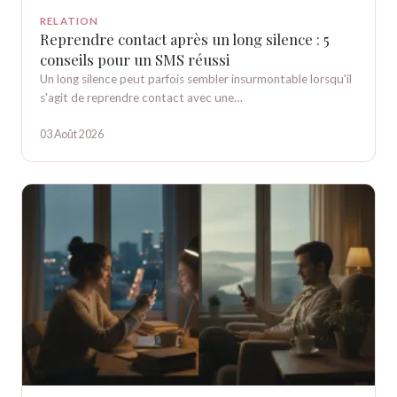
RELATION
Reprendre contact après un long silence : 5
conseils pour un SMS réussi
Un long silence peut parfois sembler insurmontable lorsqu'il
s'agit de reprendre contact avec une…
03 Août 2026