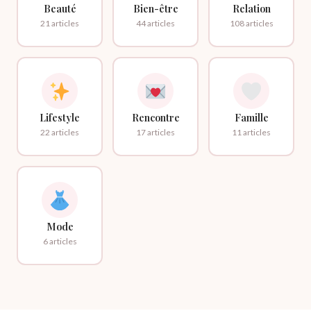
Beauté
Bien-être
Relation
21 articles
44 articles
108 articles
Lifestyle
Rencontre
Famille
22 articles
17 articles
11 articles
Mode
6 articles