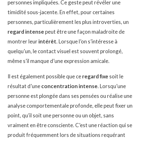
personnes impliquées. Ce geste peut révéler une
timidité sous-jacente. En effet, pour certaines
personnes, particulièrement les plus introverties, un
regard intense
peut être une façon maladroite de
montrer leur
intérêt
. Lorsque l’on s’intéresse à
quelqu’un, le contact visuel est souvent prolongé,
même s’il manque d’une expression amicale.
Il est également possible que ce
regard fixe
soit le
résultat d’une
concentration intense
. Lorsqu’une
personne est plongée dans ses pensées ou réalise une
analyse comportementale profonde, elle peut fixer un
point, qu’il soit une personne ou un objet, sans
vraiment en être consciente. C’est une réaction qui se
produit fréquemment lors de situations requérant