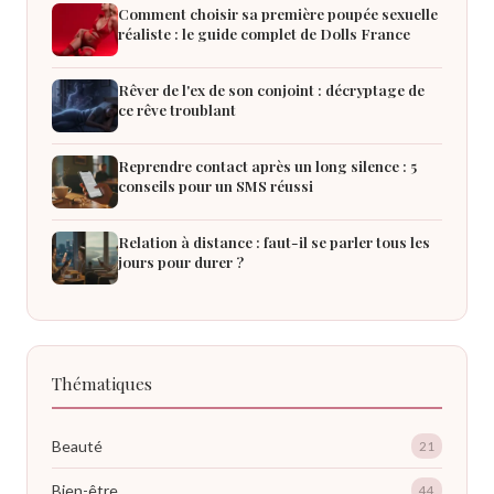
Comment choisir sa première poupée sexuelle
réaliste : le guide complet de Dolls France
Rêver de l'ex de son conjoint : décryptage de
ce rêve troublant
Reprendre contact après un long silence : 5
conseils pour un SMS réussi
Relation à distance : faut-il se parler tous les
jours pour durer ?
Thématiques
Beauté
21
Bien-être
44