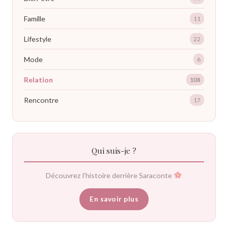
Famille
11
Lifestyle
22
Mode
6
Relation
108
Rencontre
17
Qui suis-je ?
Découvrez l'histoire derrière Saraconte
En savoir plus