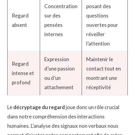
Concentration
posant des
Regard
sur des
questions
absent
pensées
ouvertes pour
internes
réveiller
l’attention
Expression
Maintenir le
Regard
d’une passion
contact tout en
intense et
ou d’un
montrant une
profond
attachement
réceptivité
Le
décryptage du regard
joue donc un rôle crucial
dans notre compréhension des interactions
humaines. L’analyse des signaux non verbaux nous