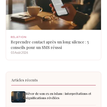
RELATION
Reprendre contact après un long silence : 5
conseils pour un SMS réussi
03 Août 2026
Articles récents
Rêver de son ex en islam : interprétations et
significations révélées