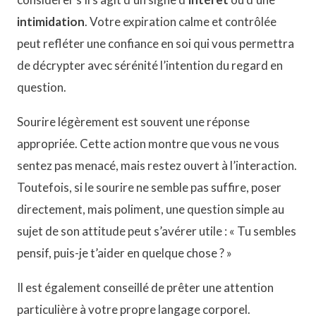
intimidation
. Votre expiration calme et contrôlée
peut refléter une confiance en soi qui vous permettra
de décrypter avec sérénité l’intention du regard en
question.
Sourire légèrement est souvent une réponse
appropriée. Cette action montre que vous ne vous
sentez pas menacé, mais restez ouvert à l’interaction.
Toutefois, si le sourire ne semble pas suffire, poser
directement, mais poliment, une question simple au
sujet de son attitude peut s’avérer utile : « Tu sembles
pensif, puis-je t’aider en quelque chose ? »
Il est également conseillé de prêter une attention
particulière à votre propre langage corporel.