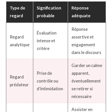
Type de
Signification
Réponse
regard
probable
adéquate
Réponse
Évaluation
Regard
assertive et
intense et
analytique
engagement
critère
dans le discours
Garder un calme
Prise de
apparent,
Regard
contrôle ou
éventuellement
prédateur
d’intimidation
se retirer si
nécessaire
Assister en