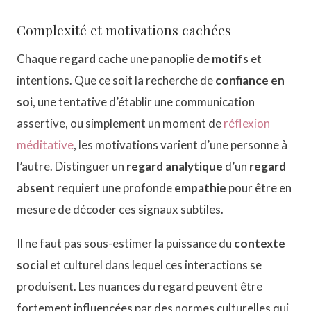
Complexité et motivations cachées
Chaque
regard
cache une panoplie de
motifs
et
intentions. Que ce soit la recherche de
confiance en
soi
, une tentative d’établir une communication
assertive, ou simplement un moment de
réflexion
méditative
, les motivations varient d’une personne à
l’autre. Distinguer un
regard analytique
d’un
regard
absent
requiert une profonde
empathie
pour être en
mesure de décoder ces signaux subtiles.
Il ne faut pas sous-estimer la puissance du
contexte
social
et culturel dans lequel ces interactions se
produisent. Les nuances du regard peuvent être
fortement influencées par des normes culturelles qui