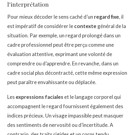
l’interprétation
Pour mieux décoder le sens caché d’un
regard fixe
, il
est impératif de considérer le
contexte
général de la
situation. Par exemple, un regard prolongé dans un
cadre professionnel peut être perçu comme une
évaluation attentive, exprimant une volonté de
comprendre ou d’apprendre. En revanche, dans un
cadre social plus décontracté, cette même expression
peut paraître envahissante ou déplacée.
Les
expressions faciales
et le langage corporel qui
accompagnent le regard fournissent également des
indices précieux. Un visage impassible peut masquer
des sentiments de nervosité ou d’incertitude. A
contrario, des traits rigides et un corps tendu