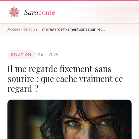
Accueil
›
Relation
›
Il me regarde fixement sans sourire :…
22 mai 2025
RELATION
Il me regarde fixement sans
sourire : que cache vraiment ce
regard ?